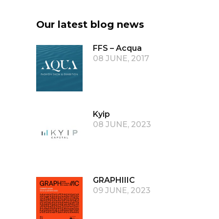
Our latest blog news
FFS – Acqua
08 JUNE, 2017
Kyip
08 JUNE, 2023
GRAPHIIIC
09 JUNE, 2023