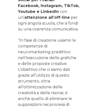
Facebook, Instagram, TikTok,
Youtube e LinkedIn
con
un’
attenzione all’off-line
per
ogni singola scuola, che si fondi
su una coerenza comunicativa.
“In fase di creazione usiamo le
competenze di
neuromarketing predittivo
nell’esecuzione delle grafiche
e delle proposte creative.
L’obiettivo che ci siamo dati
grazie all’utilizzo di questo
strumento, oltre
all’ottimizzazione delle
creatività e delle risorse, è
anche quello di eliminare le
supposizioni nei processi di