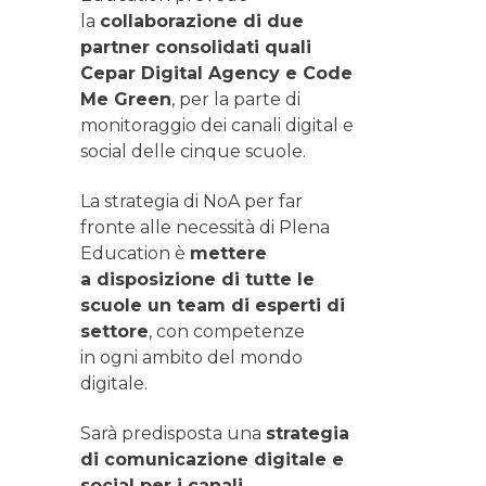
la
collaborazione di due
partner consolidati quali
Cepar Digital Agency e Code
Me Green
, per la parte di
monitoraggio dei canali digital e
social delle cinque scuole.
La strategia di NoA per far
fronte alle necessità di Plena
Education è
mettere
a disposizione di tutte le
scuole un team di esperti di
settore
, con competenze
in ogni ambito del mondo
digitale.
Sarà predisposta una
strategia
di comunicazione digitale e
social per i canali