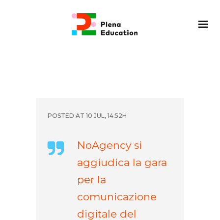
POSTED AT 10 JUL, 14:52H
NoAgency si
aggiudica la gara
per la
comunicazione
digitale del