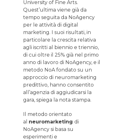
University of Fine Arts.
Quest’ultima viene già da
tempo seguita da NoAgency
per le attività di digital
marketing. I suoi risultati, in
particolare la crescita relativa
agli iscritti al biennio e triennio,
di cui oltre il 25% già nel primo
anno di lavoro di NoAgency, e il
metodo NoA fondato su un
approccio di neuromarketing
predittivo, hanno consentito
all’agenzia di aggiudicarsi la
gara, spiega la nota stampa.
Il metodo orientato
al
neuromarketing
di
NoAgency si basa su
esperimenti e