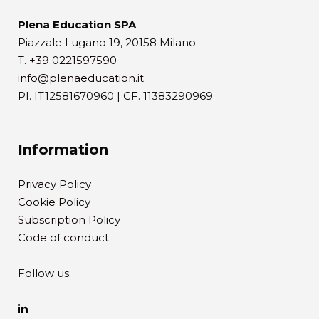
Plena Education SPA
Piazzale Lugano 19, 20158 Milano
T. +39 0221597590
info@plenaeducation.it
PI. IT12581670960 | CF. 11383290969
Information
Privacy Policy
Cookie Policy
Subscription Policy
Code of conduct
Follow us: