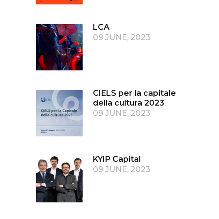
LCA
09 JUNE, 2023
CIELS per la capitale
della cultura 2023
09 JUNE, 2023
KYIP Capital
09 JUNE, 2023