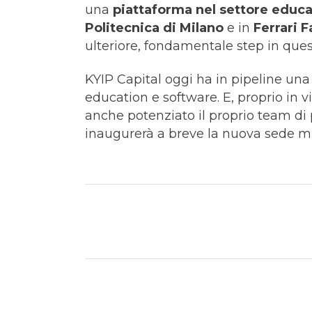
una
piattaforma nel settore educa
Politecnica di Milano
e in
Ferrari F
ulteriore, fondamentale step in ques
KYIP Capital oggi ha in pipeline una s
education e software. E, proprio in vi
anche potenziato il proprio team di p
inaugurerà a breve la nuova sede mi