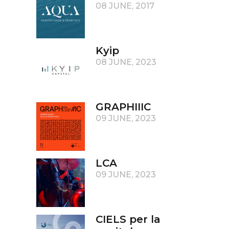
08 JUNE, 2017
Kyip
08 JUNE, 2023
GRAPHIIIC
09 JUNE, 2023
LCA
09 JUNE, 2023
CIELS per la