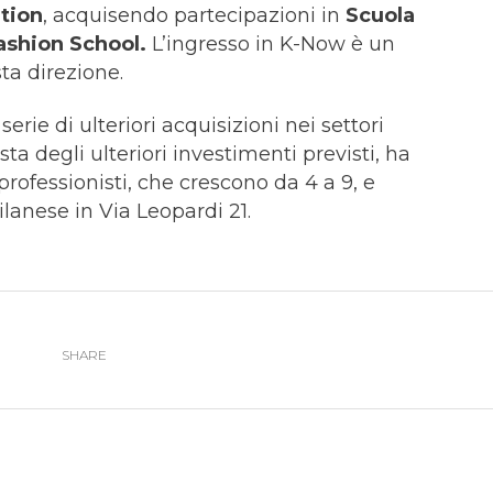
tion
, acquisendo partecipazioni in
Scuola
ashion School.
L’ingresso in K-Now è un
ta direzione.
erie di ulteriori acquisizioni nei settori
sta degli ulteriori investimenti previsti, ha
rofessionisti, che crescono da 4 a 9, e
lanese in Via Leopardi 21.
SHARE