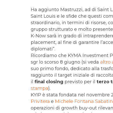
Ha aggiunto Mastruzzi, ad di Saint Lo
Saint Louis e le sfide che questi 
straordinario, in termini di risorse,
gruppo strutturato e molto presente
K-Now sarà in grado di intraprendere,
placement, al fine di garantire l’acc
diplomati”.
Ricordiamo che KYMA Investment Pa
sgr lo scorso 8 giugno (si veda
altro 
suo primo fondo, dedicato alla trasf
raggiunto il target iniziale di raccolt
il
final closing
previsto per il
terzo 
stampa
).
KYIP è stata fondata nel novembre
Privitera
e
Michele Fontana Sabatin
operazioni di growth buy-out rilevan