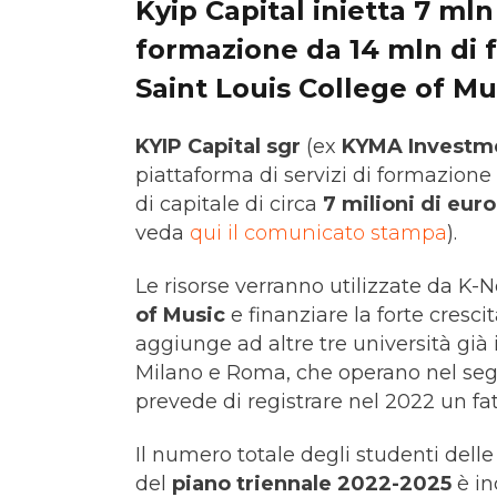
Kyip Capital inietta 7 mln
formazione da 14 mln di fa
Saint Louis College of Mu
KYIP Capital sgr
(ex
KYMA Investme
piattaforma di servizi di formazione
di capitale di circa
7 milioni di euro
veda
qui il comunicato stampa
).
Le risorse verranno utilizzate da K-
of Music
e finanziare la forte cresci
aggiunge ad altre tre università già 
Milano e Roma, che operano nel seg
prevede di registrare nel 2022 un fat
Il numero totale degli studenti delle 
del
piano triennale 2022-2025
è in