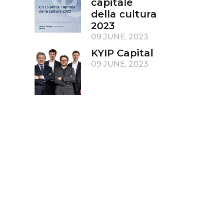
capitale
della cultura
2023
09 JUNE, 2023
KYIP Capital
09 JUNE, 2023