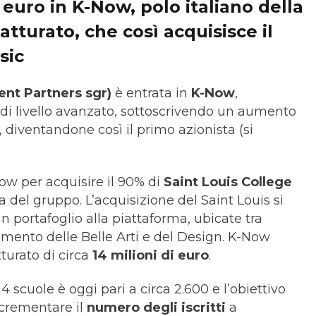
 euro in K-Now, polo italiano della
tturato, che così acquisisce il
sic
nt Partners sgr)
è entrata in
K-Now
,
 di livello avanzato, sottoscrivendo un aumento
, diventandone così il primo azionista (si
Now per acquisire il 90% di
Saint Louis College
ta del gruppo. L’acquisizione del Saint Louis si
in portafoglio alla piattaforma, ubicate tra
mento delle Belle Arti e del Design. K-Now
turato di circa
14 milioni di euro
.
4 scuole è oggi pari a circa 2.600 e l’obiettivo
crementare il
numero degli iscritti
a